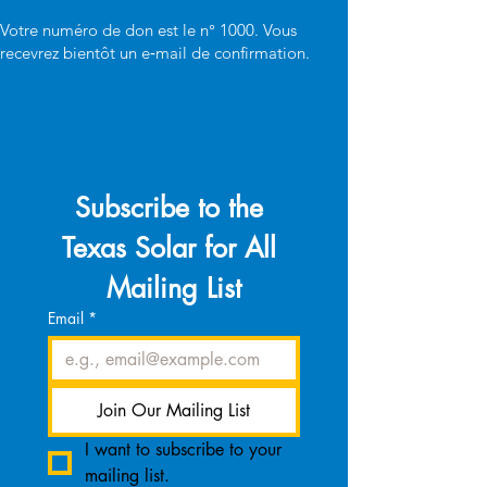
Votre numéro de don est le n° 1000. Vous
recevrez bientôt un e‑mail de confirmation.
Subscribe to the 
Texas Solar for All 
Mailing List
Email
*
Join Our Mailing List
I want to subscribe to your 
mailing list.